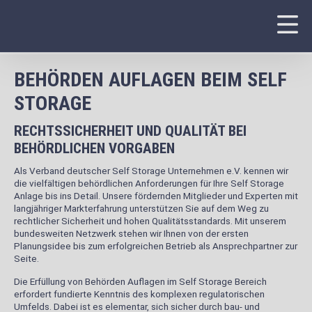
BEHÖRDEN AUFLAGEN BEIM SELF
STORAGE
RECHTSSICHERHEIT UND QUALITÄT BEI
BEHÖRDLICHEN VORGABEN
Als Verband deutscher Self Storage Unternehmen e.V. kennen wir
die vielfältigen behördlichen Anforderungen für Ihre Self Storage
Anlage bis ins Detail. Unsere fördernden Mitglieder und Experten mit
langjähriger Markterfahrung unterstützen Sie auf dem Weg zu
rechtlicher Sicherheit und hohen Qualitätsstandards. Mit unserem
bundesweiten Netzwerk stehen wir Ihnen von der ersten
Planungsidee bis zum erfolgreichen Betrieb als Ansprechpartner zur
Seite.
Die Erfüllung von Behörden Auflagen im Self Storage Bereich
erfordert fundierte Kenntnis des komplexen regulatorischen
Umfelds. Dabei ist es elementar, sich sicher durch bau- und