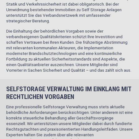
Statik und Verkehrssicherheit ist dabei obligatorisch. Bei der
Umwidmung bestehender Immobilien zu Self Storage Anlagen
unterstützt Sie das Verbandsnetzwerk mit umfassender
strategischer Beratung.
Die Einhaltung der behördlichen Vorgaben sowie der
verbandseigenen Qualitätskriterien schützt Ihre Investition und
schaffen Vertrauen bei Ihren Kunden. Die frühzeitige Abstimmung
mit relevanten kommunalen Akteuren, die Implementation
modernster Brandschutztechnologien und eine kontinuierliche
Fortbildung zu aktuellen Sicherheitsstandards sind Aspekte, die
einen Qualitätsanbieter auszeichnen. Unsere Mitglieder sind
Vorreiter in Sachen Sicherheit und Qualität – und das zahlt sich aus.
SELFSTORAGE VERWALTUNG IM EINKLANG MIT
RECHTLICHEN VORGABEN
Eine professionelle Selfstorage Verwaltung muss stets aktuelle
behördliche Anforderungen berücksichtigen. Unter anderem ist eine
korrekte steuerliche Behandlung aller Geschäftsvorgänge
essenziell. Wir unterstützen unsere Mitglieder dabei durch fundierte
Rechtsgutachten und praxisorientierten Handlungsleitfäden. Unsere
Experten halten Sie zudem über alle relevanten