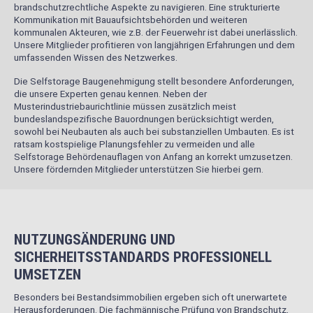
brandschutzrechtliche Aspekte zu navigieren. Eine strukturierte
Kommunikation mit Bauaufsichtsbehörden und weiteren
kommunalen Akteuren, wie z.B. der Feuerwehr ist dabei unerlässlich.
Unsere Mitglieder profitieren von langjährigen Erfahrungen und dem
umfassenden Wissen des Netzwerkes.
Die Selfstorage Baugenehmigung stellt besondere Anforderungen,
die unsere Experten genau kennen. Neben der
Musterindustriebaurichtlinie müssen zusätzlich meist
bundeslandspezifische Bauordnungen berücksichtigt werden,
sowohl bei Neubauten als auch bei substanziellen Umbauten. Es ist
ratsam kostspielige Planungsfehler zu vermeiden und alle
Selfstorage Behördenauflagen von Anfang an korrekt umzusetzen.
Unsere fördernden Mitglieder unterstützen Sie hierbei gern.
NUTZUNGSÄNDERUNG UND
SICHERHEITSSTANDARDS PROFESSIONELL
UMSETZEN
Besonders bei Bestandsimmobilien ergeben sich oft unerwartete
Herausforderungen. Die fachmännische Prüfung von Brandschutz,