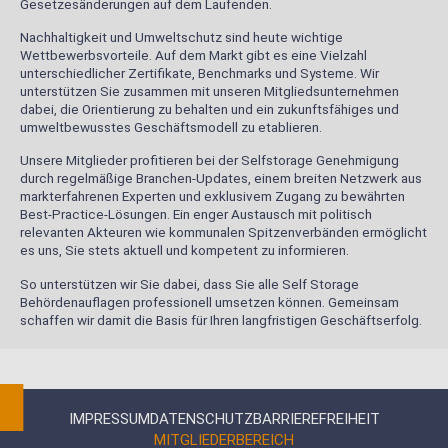
Gesetzesänderungen auf dem Laufenden.
Nachhaltigkeit und Umweltschutz sind heute wichtige
Wettbewerbsvorteile. Auf dem Markt gibt es eine Vielzahl
unterschiedlicher Zertifikate, Benchmarks und Systeme. Wir
unterstützen Sie zusammen mit unseren Mitgliedsunternehmen
dabei, die Orientierung zu behalten und ein zukunftsfähiges und
umweltbewusstes Geschäftsmodell zu etablieren.
Unsere Mitglieder profitieren bei der Selfstorage Genehmigung
durch regelmäßige Branchen-Updates, einem breiten Netzwerk aus
markterfahrenen Experten und exklusivem Zugang zu bewährten
Best-Practice-Lösungen. Ein enger Austausch mit politisch
relevanten Akteuren wie kommunalen Spitzenverbänden ermöglicht
es uns, Sie stets aktuell und kompetent zu informieren.
So unterstützen wir Sie dabei, dass Sie alle Self Storage
Behördenauflagen professionell umsetzen können. Gemeinsam
schaffen wir damit die Basis für Ihren langfristigen Geschäftserfolg.
IMPRESSUM
DATENSCHUTZ
BARRIEREFREIHEIT
MITGLIEDERBEREICH