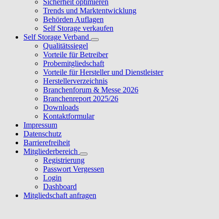
Sicherheit optimieren
Trends und Marktentwicklung
Behörden Auflagen
Self Storage verkaufen
Self Storage Verband
Qualitätssiegel
Vorteile für Betreiber
Probemitgliedschaft
Vorteile für Hersteller und Dienstleister
Herstellerverzeichnis
Branchenforum & Messe 2026
Branchenreport 2025/26
Downloads
Kontaktformular
Impressum
Datenschutz
Barrierefreiheit
Mitgliederbereich
Registrierung
Passwort Vergessen
Login
Dashboard
Mitgliedschaft anfragen