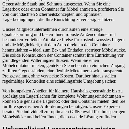
Gegenstände Staub und Schmutz ausgesetzt. Wenn Sie eine
Lagerbox oder einen Container für Möbel anmieten, profitieren Sie
von durchdachten Sicherheitskonzepten und optimalen
Lagerbedingungen, die Ihre Einrichtung zuverlässig schützen.
Unsere Mitgliedsunternehmen durchlaufen eine strenge
Qualitätsprüfung und bieten Ihnen robuste Außencontainer mit
besonderen Vorteilen: Attraktive Preise für kostenbewusstes Lagern
und die Möglichkeit, mit dem Auto direkt an den Container
heranzufahren – ideal zum Be- und Entladen sperriger Möbelstücke.
Die solide Konstruktion der Container schützt Ihre Einrichtung vor
grundlegenden Witterungseinflüssen. Wenn Sie einen
Möbelcontainer mieten, genießen Sie neben dem einfachen Zugang
zu Ihren Gegenständen, eine flexible Mietdauer sowie transparente
Preisgestaltung ohne versteckte Kosten. Darüber hinaus stellen
regelmäßige Kontrollen eine schädlingsfreie Umgebung sicher.
Von kompakten Abteilen für kleinere Haushaltsgegenstände bis zu
großzügigen Lagerflächen für komplette Wohnungseinrichtungen –
können Sie genau die Lagerbox oder den Container mieten, den Sie
für Ihre spezifischen Anforderungen benötigen. Unsere Experten
beraten Sie individuell zur optimalen Größenwahl für Ihre sperrigen
Möbelstücke und helfen Ihnen, die passende Lösung zu finden.
Unkompliziert Lagercontainer mieten