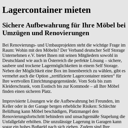
Lagercontainer mieten
Sichere Aufbewahrung für Ihre Möbel bei
Umzügen und Renovierungen
Bei Renovierungs- und Umbauprojekten steht die wichtige Frage im
Raum: Wohin mit den Möbeln? Der Verband deutscher Self Storage
Unternehmen e.V. bietet Ihnen mit seinen Mitgliedern sowohl in
Deutschland wie auch in Österreich die perfekte Lösung – sichere,
saubere und trockene Lagermöglichkeiten in einem Self Storage.
Neben der Möglichkeit eine Box im Innenbereich zu wählen, gibt es
vermehrt auch die Option „zertifizierte Lagercontainer mieten“ für
Ihre wertvollen Einrichtungsgegenstände. Vom Sofa bis zum
Kleiderschrank, vom Esstisch bis zur Kommode – all Ihre Möbel
finden einen sicheren Platz.
Improvisierte Lösungen wie die Aufbewahrung bei Freunden, im
Keller oder in der Garage bergen erhebliche Risiken: Schlechte
Belüftung kann Möbel beschädigen, Platzmangel den
Renovierungsfortschritt behindern und unsachgemäße Stapelung die
Unfallgefahr erhöhen. Die unzulässige Lagerung in Garagen kann
sogar ein hohes Bußgeld nach sich ziehen. Zudem sind Ihre