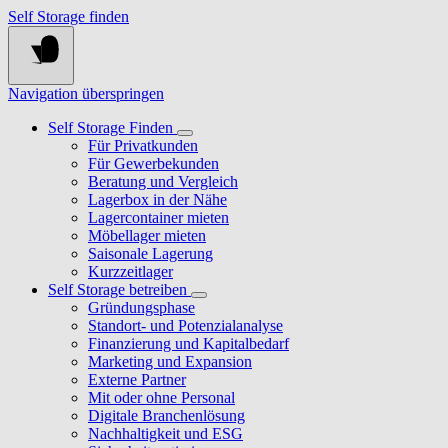
Self Storage finden
Navigation überspringen
Self Storage Finden
Für Privatkunden
Für Gewerbekunden
Beratung und Vergleich
Lagerbox in der Nähe
Lagercontainer mieten
Möbellager mieten
Saisonale Lagerung
Kurzzeitlager
Self Storage betreiben
Gründungsphase
Standort- und Potenzialanalyse
Finanzierung und Kapitalbedarf
Marketing und Expansion
Externe Partner
Mit oder ohne Personal
Digitale Branchenlösung
Nachhaltigkeit und ESG