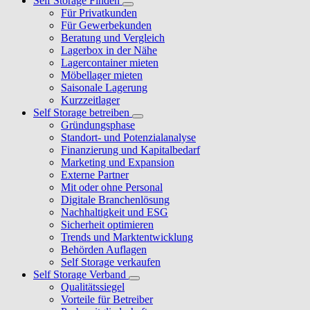
Self Storage Finden
Für Privatkunden
Für Gewerbekunden
Beratung und Vergleich
Lagerbox in der Nähe
Lagercontainer mieten
Möbellager mieten
Saisonale Lagerung
Kurzzeitlager
Self Storage betreiben
Gründungsphase
Standort- und Potenzialanalyse
Finanzierung und Kapitalbedarf
Marketing und Expansion
Externe Partner
Mit oder ohne Personal
Digitale Branchenlösung
Nachhaltigkeit und ESG
Sicherheit optimieren
Trends und Marktentwicklung
Behörden Auflagen
Self Storage verkaufen
Self Storage Verband
Qualitätssiegel
Vorteile für Betreiber