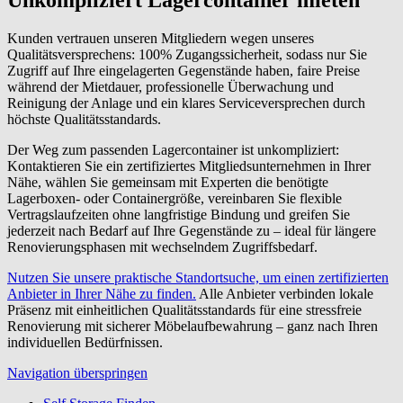
Kunden vertrauen unseren Mitgliedern wegen unseres
Qualitätsversprechens: 100% Zugangssicherheit, sodass nur Sie
Zugriff auf Ihre eingelagerten Gegenstände haben, faire Preise
während der Mietdauer, professionelle Überwachung und
Reinigung der Anlage und ein klares Serviceversprechen durch
höchste Qualitätsstandards.
Der Weg zum passenden Lagercontainer ist unkompliziert:
Kontaktieren Sie ein zertifiziertes Mitgliedsunternehmen in Ihrer
Nähe, wählen Sie gemeinsam mit Experten die benötigte
Lagerboxen- oder Containergröße, vereinbaren Sie flexible
Vertragslaufzeiten ohne langfristige Bindung und greifen Sie
jederzeit nach Bedarf auf Ihre Gegenstände zu – ideal für längere
Renovierungsphasen mit wechselndem Zugriffsbedarf.
Nutzen Sie unsere praktische Standortsuche, um einen zertifizierten
Anbieter in Ihrer Nähe zu finden.
Alle Anbieter verbinden lokale
Präsenz mit einheitlichen Qualitätsstandards für eine stressfreie
Renovierung mit sicherer Möbelaufbewahrung – ganz nach Ihren
individuellen Bedürfnissen.
Navigation überspringen