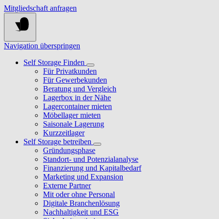
Mitgliedschaft anfragen
Navigation überspringen
Self Storage Finden
Für Privatkunden
Für Gewerbekunden
Beratung und Vergleich
Lagerbox in der Nähe
Lagercontainer mieten
Möbellager mieten
Saisonale Lagerung
Kurzzeitlager
Self Storage betreiben
Gründungsphase
Standort- und Potenzialanalyse
Finanzierung und Kapitalbedarf
Marketing und Expansion
Externe Partner
Mit oder ohne Personal
Digitale Branchenlösung
Nachhaltigkeit und ESG