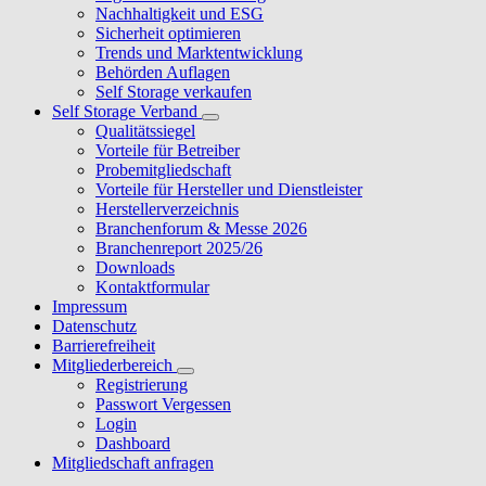
Nachhaltigkeit und ESG
Sicherheit optimieren
Trends und Marktentwicklung
Behörden Auflagen
Self Storage verkaufen
Self Storage Verband
Qualitätssiegel
Vorteile für Betreiber
Probemitgliedschaft
Vorteile für Hersteller und Dienstleister
Herstellerverzeichnis
Branchenforum & Messe 2026
Branchenreport 2025/26
Downloads
Kontaktformular
Impressum
Datenschutz
Barrierefreiheit
Mitgliederbereich
Registrierung
Passwort Vergessen
Login
Dashboard
Mitgliedschaft anfragen