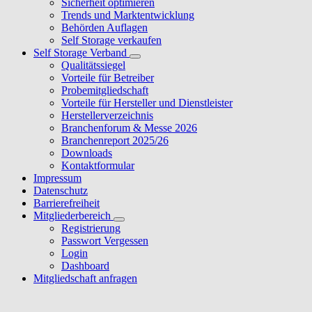
Sicherheit optimieren
Trends und Marktentwicklung
Behörden Auflagen
Self Storage verkaufen
Self Storage Verband
Qualitätssiegel
Vorteile für Betreiber
Probemitgliedschaft
Vorteile für Hersteller und Dienstleister
Herstellerverzeichnis
Branchenforum & Messe 2026
Branchenreport 2025/26
Downloads
Kontaktformular
Impressum
Datenschutz
Barrierefreiheit
Mitgliederbereich
Registrierung
Passwort Vergessen
Login
Dashboard
Mitgliedschaft anfragen