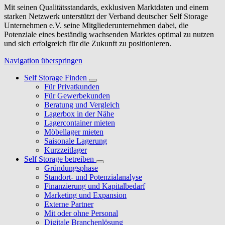
Mit seinen Qualitätsstandards, exklusiven Marktdaten und einem
starken Netzwerk unterstützt der Verband deutscher Self Storage
Unternehmen e.V. seine Mitgliederunternehmen dabei, die
Potenziale eines beständig wachsenden Marktes optimal zu nutzen
und sich erfolgreich für die Zukunft zu positionieren.
Navigation überspringen
Self Storage Finden
Für Privatkunden
Für Gewerbekunden
Beratung und Vergleich
Lagerbox in der Nähe
Lagercontainer mieten
Möbellager mieten
Saisonale Lagerung
Kurzzeitlager
Self Storage betreiben
Gründungsphase
Standort- und Potenzialanalyse
Finanzierung und Kapitalbedarf
Marketing und Expansion
Externe Partner
Mit oder ohne Personal
Digitale Branchenlösung