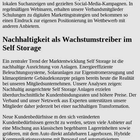
lokalen Suchanzeigen und gezielten Social-Media-Kampagnen. In
regelmäßigen Webinaren, erhalten unsere Verbandsmitglieder
Schulungen zu digitalen Marketingstrategien und bekommen so
einen Eindruck zur eigenen Positionierung im Wettbewerb mit
anderen Anbietern.
Nachhaltigkeit als Wachstumstreiber im
Self Storage
Ein zentraler Trend der Marktentwicklung Self Storage ist die
nachhaltige Ausrichtung von Anlagen. Energieeffiziente
Beleuchtungssysteme, Solaranlagen zur Eigenstromerzeugung und
klimaoptimierte Gebäudekonzepte prägen bereits heute die Realität
bei unseren Mitgliedsunternehmen. Unsere Analysen zeigen:
Nachhaltig ausgerichtete Self Storage Anlagen erzielen
überdurchschnittliche Kundenbindungsraten und höhere Preise. Der
Verband und unser Netzwerk aus Experten unterstützen unsere
Mitglieder daher jederzeit bei einer nachhaltigen Transformation.
Neue Kundenbedürfnisse m den sich veränderten
Kundenbedürfnissen gerecht zu werden, setzen viele Anbieter auf
eine Mischung aus klassischen begehbaren Lagereinheiten sowie
größeren, mit dem Auto direkt anfahrbaren Lagerboxen. Hybride
Kommunikationssysteme mit Personal und automatisiertem