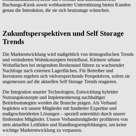
Buchungs-Kiosk sowie webbasierter Unterstützung bieten Kunden
genau die Interaktion, die sie sich heutzutage wünschen.
Zukunftsperspektiven und Self Storage
Trends
Die Marktentwicklung wird maßgeblich von demografischen Trends
und veränderten Wohnkonzepten beeinflusst. Kleinere urbane
Wohnflächen bei steigendem Besitzstand führen zu wachsender
Nachfrage nach externen Lagerflächen. Für Betreiber und
Investoren ergeben sich vielversprechende Perspektiven, sofern sie
angemessen auf die aktuellen Self Storage Trends reagieren.
Die Integration smarter Technologien, Entwicklung hybrider
Nutzungskonzepte und Implementierung nachhaltiger
Betriebsstrategien werden die Branche prägen. Als Verband
begleiten wir unsere Mitglieder mit fundierter Expertise und
maßgeschneiderten Lösungen – speziell unterstützt durch unsere
fördernden Mitglieder. Unsere Verbandsmitglieder profitieren von
stets aktuellen Leitfäden und Handlungsempfehlungen, um keine
wichtige Marktentwicklung zu verpassen.