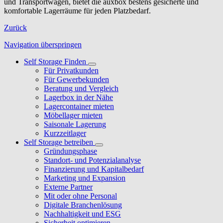
und Transportwägen, bietet die auxbox bestens gesicherte und
komfortable Lagerräume für jeden Platzbedarf.
Zurück
Navigation überspringen
Self Storage Finden
Für Privatkunden
Für Gewerbekunden
Beratung und Vergleich
Lagerbox in der Nähe
Lagercontainer mieten
Möbellager mieten
Saisonale Lagerung
Kurzzeitlager
Self Storage betreiben
Gründungsphase
Standort- und Potenzialanalyse
Finanzierung und Kapitalbedarf
Marketing und Expansion
Externe Partner
Mit oder ohne Personal
Digitale Branchenlösung
Nachhaltigkeit und ESG
Sicherheit optimieren