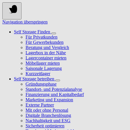
Navigation überspringen
Self Storage Finden
Für Privatkunden
Für Gewerbekunden
Beratung und Vergleich
Lagerbox in der Nähe
Lagercontainer mieten
Möbellager mieten
Saisonale Lagerung
Kurzzeitlager
Self Storage betreiben
Gründungsphase
Standort- und Potenzialanalyse
Finanzierung und Kapitalbedarf
Marketing und Expansion
Externe Partner
Mit oder ohne Personal
Digitale Branchenlösung
Nachhaltigkeit und ESG
Sicherheit optimieren