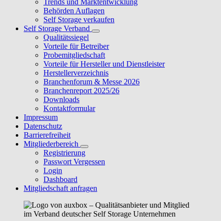
Trends und Marktentwicklung
Behörden Auflagen
Self Storage verkaufen
Self Storage Verband
Qualitätssiegel
Vorteile für Betreiber
Probemitgliedschaft
Vorteile für Hersteller und Dienstleister
Herstellerverzeichnis
Branchenforum & Messe 2026
Branchenreport 2025/26
Downloads
Kontaktformular
Impressum
Datenschutz
Barrierefreiheit
Mitgliederbereich
Registrierung
Passwort Vergessen
Login
Dashboard
Mitgliedschaft anfragen