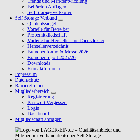
Trends und Marktentwicklung
Behörden Auflagen
Self Storage verkaufen
Self Storage Verband
Qualitätssiegel
Vorteile für Betreiber
Probemitgliedschaft
Vorteile für Hersteller und Dienstleister
Herstellerverzeichnis
Branchenforum & Messe 2026
Branchenreport 2025/26
Downloads
Kontaktformular
Impressum
Datenschutz
Barrierefreiheit
Mitgliederbereich
Registrierung
Passwort Vergessen
Login
Dashboard
Mitgliedschaft anfragen