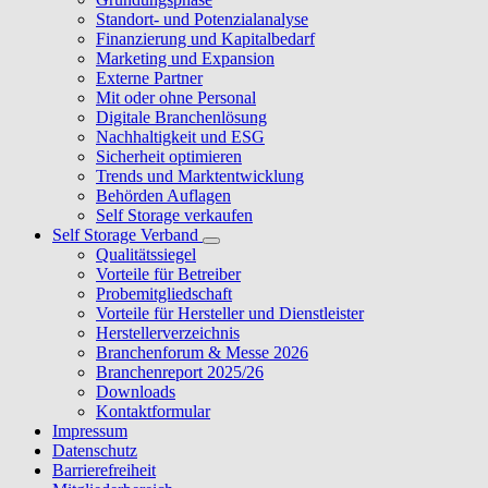
Standort- und Potenzialanalyse
Finanzierung und Kapitalbedarf
Marketing und Expansion
Externe Partner
Mit oder ohne Personal
Digitale Branchenlösung
Nachhaltigkeit und ESG
Sicherheit optimieren
Trends und Marktentwicklung
Behörden Auflagen
Self Storage verkaufen
Self Storage Verband
Qualitätssiegel
Vorteile für Betreiber
Probemitgliedschaft
Vorteile für Hersteller und Dienstleister
Herstellerverzeichnis
Branchenforum & Messe 2026
Branchenreport 2025/26
Downloads
Kontaktformular
Impressum
Datenschutz
Barrierefreiheit