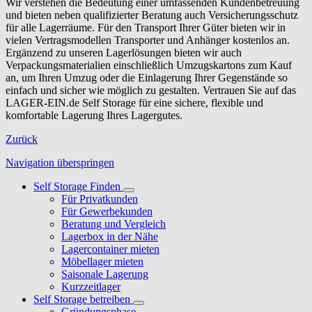
Wir verstehen die Bedeutung einer umfassenden Kundenbetreuung
und bieten neben qualifizierter Beratung auch Versicherungsschutz
für alle Lagerräume. Für den Transport Ihrer Güter bieten wir in
vielen Vertragsmodellen Transporter und Anhänger kostenlos an.
Ergänzend zu unseren Lagerlösungen bieten wir auch
Verpackungsmaterialien einschließlich Umzugskartons zum Kauf
an, um Ihren Umzug oder die Einlagerung Ihrer Gegenstände so
einfach und sicher wie möglich zu gestalten. Vertrauen Sie auf das
LAGER-EIN.de Self Storage für eine sichere, flexible und
komfortable Lagerung Ihres Lagergutes.
Zurück
Navigation überspringen
Self Storage Finden
Für Privatkunden
Für Gewerbekunden
Beratung und Vergleich
Lagerbox in der Nähe
Lagercontainer mieten
Möbellager mieten
Saisonale Lagerung
Kurzzeitlager
Self Storage betreiben
Gründungsphase