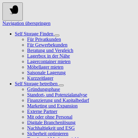
Navigation überspringen
Self Storage Finden
Für Privatkunden
Für Gewerbekunden
Beratung und Vergleich
Lagerbox in der Nähe
Lagercontainer mieten
Möbellager mieten
Saisonale Lagerung
Kurzzeitlager
Self Storage betreiben
Gründungsphase
Standort- und Potenzialanalyse
Finanzierung und Kapitalbedarf
Marketing und Expansion
Externe Partner
Mit oder ohne Personal
Digitale Branchenlösung
Nachhaltigkeit und ESG
Sicherheit optimieren