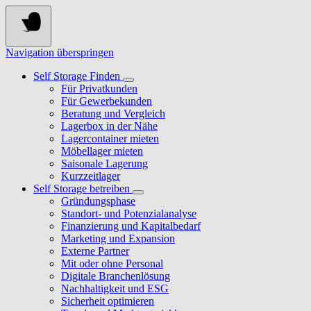
Navigation überspringen
Self Storage Finden
Für Privatkunden
Für Gewerbekunden
Beratung und Vergleich
Lagerbox in der Nähe
Lagercontainer mieten
Möbellager mieten
Saisonale Lagerung
Kurzzeitlager
Self Storage betreiben
Gründungsphase
Standort- und Potenzialanalyse
Finanzierung und Kapitalbedarf
Marketing und Expansion
Externe Partner
Mit oder ohne Personal
Digitale Branchenlösung
Nachhaltigkeit und ESG
Sicherheit optimieren