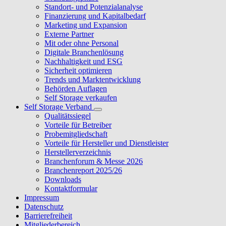
Standort- und Potenzialanalyse
Finanzierung und Kapitalbedarf
Marketing und Expansion
Externe Partner
Mit oder ohne Personal
Digitale Branchenlösung
Nachhaltigkeit und ESG
Sicherheit optimieren
Trends und Marktentwicklung
Behörden Auflagen
Self Storage verkaufen
Self Storage Verband
Qualitätssiegel
Vorteile für Betreiber
Probemitgliedschaft
Vorteile für Hersteller und Dienstleister
Herstellerverzeichnis
Branchenforum & Messe 2026
Branchenreport 2025/26
Downloads
Kontaktformular
Impressum
Datenschutz
Barrierefreiheit
Mitgliederbereich