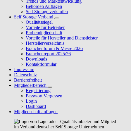
Trends und Marktentwicklung
Behörden Auflagen
Self Storage verkaufen
Self Storage Verband
Qualitätssiegel
Vorteile für Betreiber
Probemitgliedschaft
Vorteile für Hersteller und Dienstleister
Herstellerverzeichnis
Branchenforum & Messe 2026
Branchenreport 2025/26
Downloads
Kontaktformular
Impressum
Datenschutz
Barrierefreiheit
Mitgliederbereich
Registrierung
Passwort Vergessen
Login
Dashboard
Mitgliedschaft anfragen