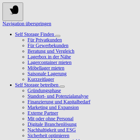
Navigation überspringen
Self Storage Finden
Für Privatkunden
Für Gewerbekunden
Beratung und Vergleich
Lagerbox in der Nähe
Lagercontainer mieten
Möbellager mieten
Saisonale Lagerung
Kurzzeitlager
Self Storage betreiben
Gründungsphase
Standort- und Potenzialanalyse
Finanzierung und Kapitalbedarf
Marketing und Expansion
Externe Partner
Mit oder ohne Personal
Digitale Branchenlösung
Nachhaltigkeit und ESG
Sicherheit optimieren