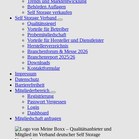
Trends und Marktentwicklung
Behörden Auflagen
Self Storage verkaufen
Self Storage Verband
Qualitätssiegel
Vorteile für Betreiber
Probemitgliedschaft
Vorteile für Hersteller und Dienstleister
Herstellerverzeichnis
Branchenforum & Messe 2026
Branchenreport 2025/26
Downloads
Kontaktformular
Impressum
Datenschutz
Barrierefreiheit
Mitgliederbereich
Registrierung
Passwort Vergessen
Login
Dashboard
Mitgliedschaft anfragen