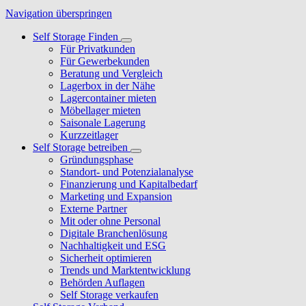
Navigation überspringen
Self Storage Finden
Für Privatkunden
Für Gewerbekunden
Beratung und Vergleich
Lagerbox in der Nähe
Lagercontainer mieten
Möbellager mieten
Saisonale Lagerung
Kurzzeitlager
Self Storage betreiben
Gründungsphase
Standort- und Potenzialanalyse
Finanzierung und Kapitalbedarf
Marketing und Expansion
Externe Partner
Mit oder ohne Personal
Digitale Branchenlösung
Nachhaltigkeit und ESG
Sicherheit optimieren
Trends und Marktentwicklung
Behörden Auflagen
Self Storage verkaufen