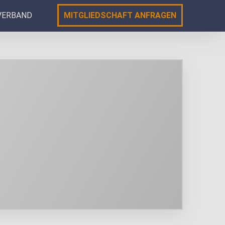
VERBAND
MITGLIEDSCHAFT ANFRAGEN