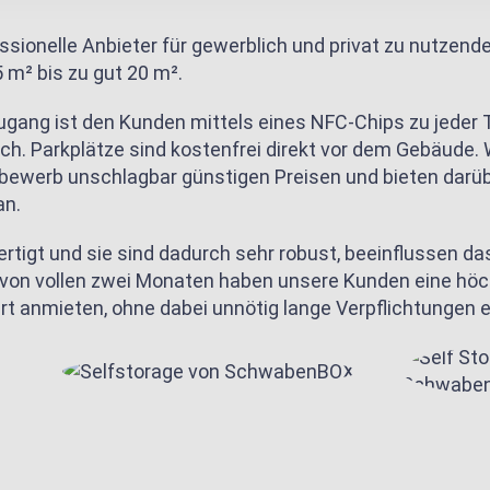
sionelle Anbieter für gewerblich und privat zu nutzende
 m² bis zu gut 20 m².
ugang ist den Kunden mittels eines NFC-Chips zu jeder 
ch. Parkplätze sind kostenfrei direkt vor dem Gebäude. 
tbewerb unschlagbar günstigen Preisen und bieten dar
an.
tigt und sie sind dadurch sehr robust, beeinflussen das
von vollen zwei Monaten haben unsere Kunden eine höch
ert anmieten, ohne dabei unnötig lange Verpflichtungen 