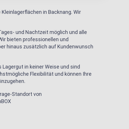
 Kleinlagerflächen in Backnang. Wir
Tages- und Nachtzeit möglich und alle
Wir bieten professionellen und
über hinaus zusätzlich auf Kundenwunsch
 Lagergut in keiner Weise und sind
stmögliche Flexibilität und können Ihre
einzugehen.