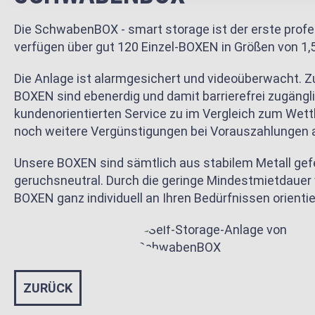
Die SchwabenBOX - smart storage ist der erste profes
verfügen über gut 120 Einzel-BOXEN in Größen von 1,5
Die Anlage ist alarmgesichert und videoüberwacht. Z
BOXEN sind ebenerdig und damit barrierefrei zugängli
kundenorientierten Service zu im Vergleich zum Wet
noch weitere Vergünstigungen bei Vorauszahlungen 
Unsere BOXEN sind sämtlich aus stabilem Metall gefer
geruchsneutral. Durch die geringe Mindestmietdauer 
BOXEN ganz individuell an Ihren Bedürfnissen orienti
ZURÜCK